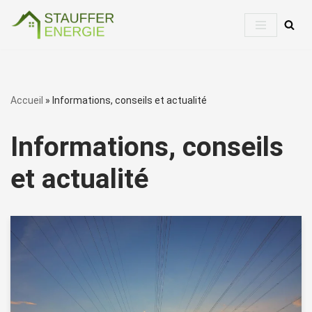
Aller
au
contenu
Accueil
»
Informations, conseils et actualité
Informations, conseils
et actualité