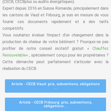
(CECB, CECBplus ou audits énergétiques).
Expert depuis 2016 en Suisse Romande, principalement dans
les cantons de Vaud et Fribourg, je suis en mesure de vous
fournir ces documents rapidement et à des tarifs
compétitifs.
Vous souhaitez évaluer l’impact d’un changement dans la
production de chaleur de votre bâtiment ? Pourquoi ne pas
profiter de notre conseil incitatif gratuit «
Chauffez
Renouvelable
« , spécialement conçu pour les propriétaires ?
Cette démarche peut parfaitement s’articuler avec la
réalisation du
CECB
.
Article - CECB Vaud: prix, subventions, obligations
...
Article - CECB Fribourg: prix, subventions,
obligations ...